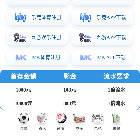
了本地化技术与客服团队，确保每位用户都能获得便捷、可
靠的服务体验。
截至目前，米兰在线官网 已拥有超
100 万+
注册用户，服务
网络覆盖十余国家与地区，日均访问量持续增长，深受广大
体育爱好者喜爱。
我们将继续秉持“
技术创新、用户至上、安全高效
”的理念，
持续优化产品架构与内容体验，致力于成为全球领先的米兰
在线官网平台。