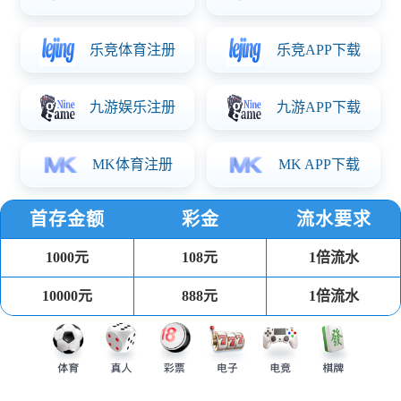
首页
体育头条
正文
丹麦网球新星霍尔格·鲁内在经历了一段职业生涯的起伏期
后，正积极寻求新的突破点。据欧洲多家网球媒体报道，鲁
内的团队近期与前世界第一、知名教练卡洛斯·费雷罗进行了
接触，探讨在红土场地进行针对性训练合作的可能性。这一
举动被外界普遍解读为鲁内渴望在2027赛季实现强势反弹的
信号，这位曾被寄予厚望的年轻才俊，似乎正试图通过调整
训练策略来重拾竞争力。