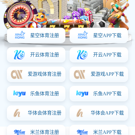
下载APP
一轮游！郑钦文输球原因曝光 没想到对
手这么说 排名跌出前150位
2026-06-09 14:01
阅读 36 次